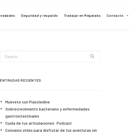
ovedades
Seguridad y respaldo
Trabajar en Megalabs
Contacto
ENTRADAS RECIENTES
Muévete con Piascledine
Sobrecrecimiento bacteriano y enfermedades
gastrointestinales
Cuida de tus articulaciones: Podcast
Consejos útiles para disfrutar de tus aventuras sin