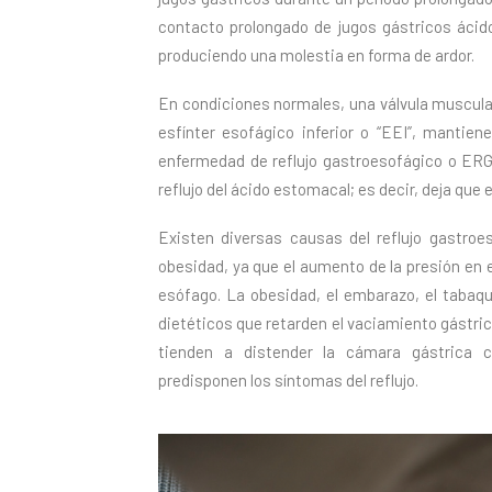
contacto prolongado de jugos gástricos ácido
produciendo una molestia en forma de ardor.
En condiciones normales, una válvula muscular
esfínter esofágico inferior o “EEI”, mantien
enfermedad de reflujo gastroesofágico o ERGE
reflujo del ácido estomacal; es decir, deja que 
Existen diversas causas del reflujo gastroe
obesidad, ya que el aumento de la presión en 
esófago. La obesidad, el embarazo, el tabaq
dietéticos que retarden el vaciamiento gástri
tienden a distender la cámara gástrica 
predisponen los síntomas del reflujo.