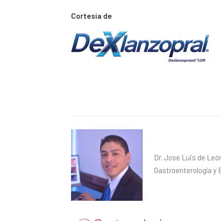
Cortesía de
Dr. Jose Luis de Leó
Gastroenterología y