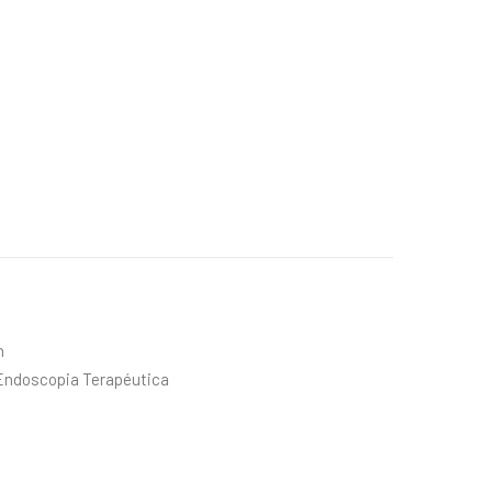
n
 Endoscopia Terapéutica