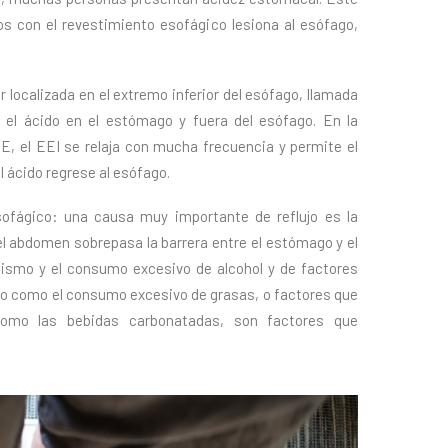
s con el revestimiento esofágico lesiona al esófago,
 localizada en el extremo inferior del esófago, llamada
e el ácido en el estómago y fuera del esófago. En la
, el EEI se relaja con mucha frecuencia y permite el
el ácido regrese al esófago.
sofágico: una causa muy importante de reflujo es la
el abdomen sobrepasa la barrera entre el estómago y el
uismo y el consumo excesivo de alcohol y de factores
co como el consumo excesivo de grasas, o factores que
como las bebidas carbonatadas, son factores que