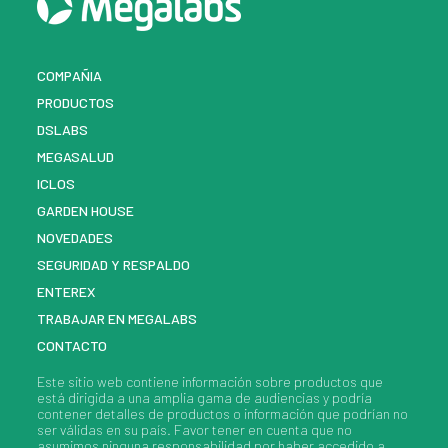
COMPAÑIA
PRODUCTOS
DSLABS
MEGASALUD
ICLOS
GARDEN HOUSE
NOVEDADES
SEGURIDAD Y RESPALDO
ENTEREX
TRABAJAR EN MEGALABS
CONTACTO
Este sitio web contiene información sobre
productos
que
está dirigida a una amplia gama de audiencias y podría
contener detalles de
productos
o información que podrían no
ser válidas en su país. Favor tener en cuenta que no
asumimos ninguna responsabilidad por haber accedido a