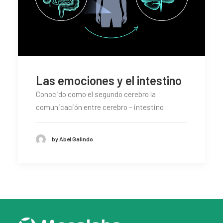
Las emociones y el intestino
Conocido como el segundo cerebro la
comunicación entre cerebro – intestino
by Abel Galindo