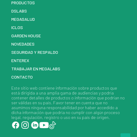
PRODUCTOS
DSLABS
MEGASALUD
ICLOS
GARDEN HOUSE
NOVEDADES
SEGURIDAD Y RESPALDO
ENTEREX
TRABAJAR EN MEGALABS
CONTACTO
Este sitio web contiene información sobre
productos
que
está dirigida a una amplia gama de audiencias y podría
contener detalles de
productos
o información que podrían no
ser válidas en su país. Favor tener en cuenta que no
asumimos ninguna responsabilidad por haber accedido a
dicha información que podría no cumplir con algún proceso
legal, regulación, registro o uso en su país de origen.