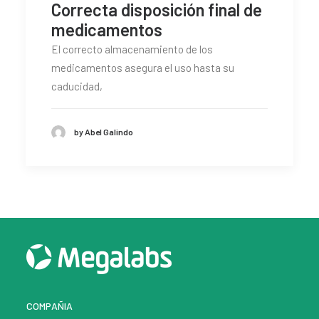
Correcta disposición final de
CONTACTO
medicamentos
SEARCH
El correcto almacenamiento de los
medicamentos asegura el uso hasta su
caducidad,
by Abel Galindo
COMPAÑIA