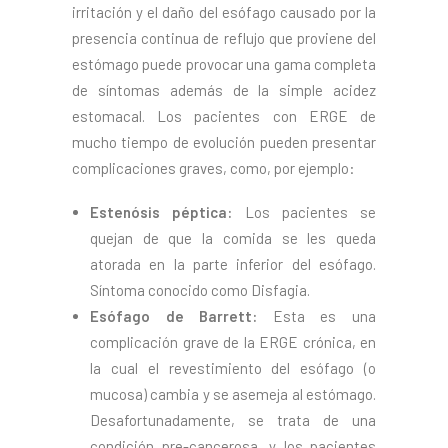
irritación y el daño del esófago causado por la
CONTACTO
presencia continua de reflujo que proviene del
SEARCH
estómago puede provocar una gama completa
de síntomas además de la simple acidez
estomacal. Los pacientes con ERGE de
mucho tiempo de evolución pueden presentar
complicaciones graves, como, por ejemplo:
Estenósis péptica:
Los pacientes se
quejan de que la comida se les queda
atorada en la parte inferior del esófago.
Síntoma conocido como Disfagia.
Esófago de Barrett:
Esta es una
complicación grave de la ERGE crónica, en
la cual el revestimiento del esófago (o
mucosa) cambia y se asemeja al estómago.
Desafortunadamente, se trata de una
condición pre-cancerosa, y los pacientes