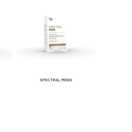
MÁS INFORMACIÓN
MÁS 
SPECTRAL MENS
Rev