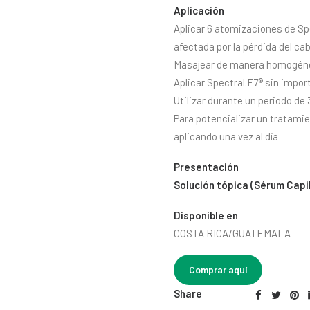
Aplicación
Aplicar 6 atomizaciones de Spe
afectada por la pérdida del cab
Masajear de manera homogénea
Aplicar Spectral.F7® sin importa
Utilizar durante un periodo de
Para potencializar un tratamie
aplicando una vez al día
Presentación
Solución tópica (Sérum Capi
Disponible en
COSTA RICA/GUATEMALA
Comprar aquí
Share