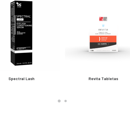
MÁS INFORMACIÓN
MÁS INFORMACIÓN
Spectral Lash
Revita Tabletas