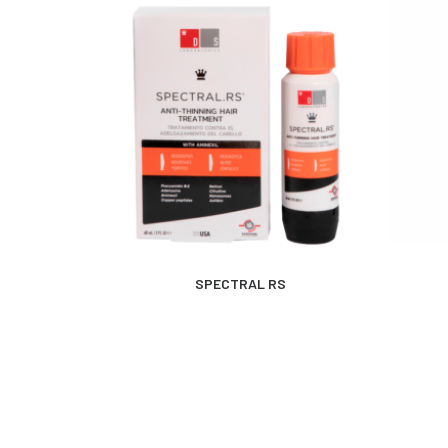
MÁS INFORMACIÓN
SPECTRAL RS