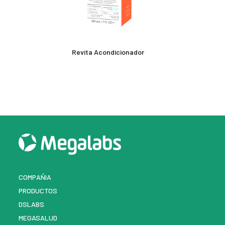
MÁS INFORMACIÓN
Revita Acondicionador
COMPAÑIA
PRODUCTOS
DSLABS
MEGASALUD