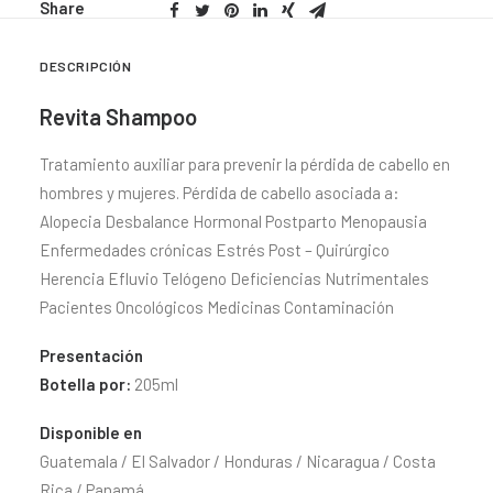
Share
DESCRIPCIÓN
Revita Shampoo
Tratamiento auxiliar para prevenir la pérdida de cabello en
hombres y mujeres. Pérdida de cabello asociada a:
Alopecia Desbalance Hormonal Postparto Menopausia
Enfermedades crónicas Estrés Post – Quirúrgico
Herencia Efluvio Telógeno Deficiencias Nutrimentales
Pacientes Oncológicos Medicinas Contaminación
Presentación
Botella por:
205ml
Disponible en
Guatemala / El Salvador / Honduras / Nicaragua / Costa
Rica / Panamá