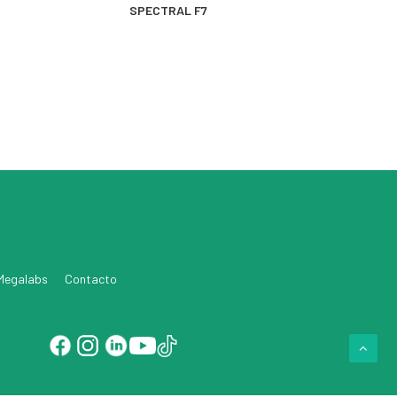
MÁS INFORMACIÓN
SPECTRAL F7
 Megalabs
Contacto