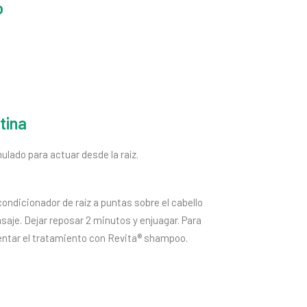
o
tina
lado para actuar desde la raíz.
ondicionador de raíz a puntas sobre el cabello
je. Dejar reposar 2 minutos y enjuagar. Para
tar el tratamiento con Revita® shampoo.