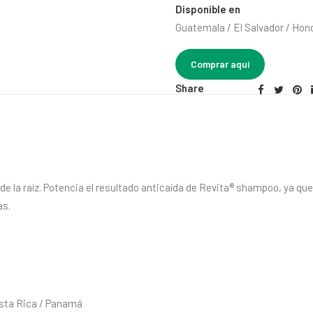
Disponible en
Guatemala / El Salvador / Hon
Comprar aquí
Share
la raíz. Potencia el resultado anticaída de Revita® shampoo, ya que fo
as.
osta Rica / Panamá