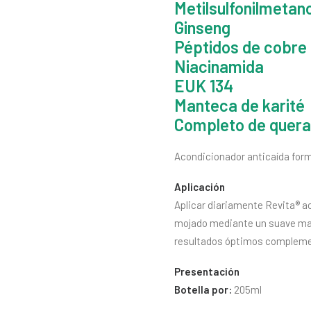
Metilsulfonilmetan
Ginseng
Péptidos de cobre
Niacinamida
EUK 134
Manteca de karité
Completo de quera
Acondicionador anticaída formu
Aplicación
Aplicar diariamente Revita® ac
mojado mediante un suave masa
resultados óptimos complemen
Presentación
Botella por:
205ml