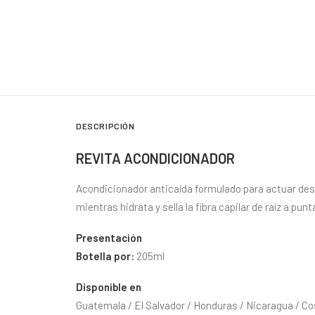
DESCRIPCIÓN
REVITA ACONDICIONADOR
Acondicionador anticaída formulado para actuar desde 
mientras hidrata y sella la fibra capilar de raíz a punt
Presentación
Botella por:
205ml
Disponible en
Guatemala / El Salvador / Honduras / Nicaragua / C