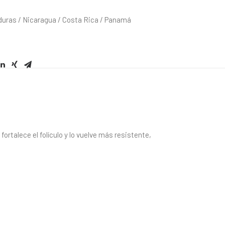
duras / Nicaragua / Costa Rica / Panamá
rtalece el folículo y lo vuelve más resistente,