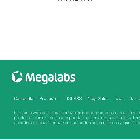
Compañia
Productos
DSLABS
MegaSalud
Iclos
Gard
Este sitio web contiene información sobre
productos
que está diri
productos
o información que podrían no ser válidas en su país. F
accedido a dicha información que podría no cumplir con algún proce