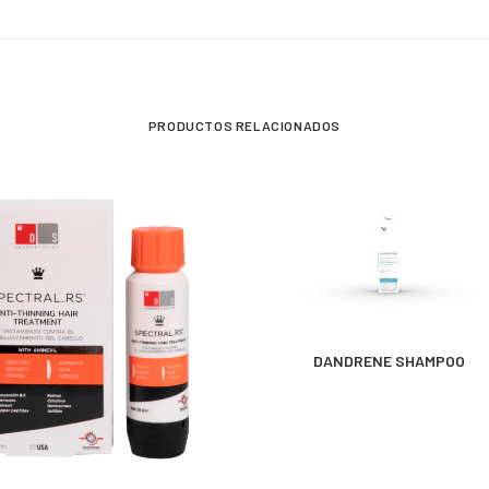
PRODUCTOS RELACIONADOS
MÁS INFORMACIÓN
DANDRENE SHAMPOO