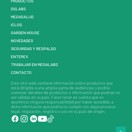
PRODUCTOS
DSLABS
MEGASALUD
ICLOS
GARDEN HOUSE
NOVEDADES
SEGURIDAD Y RESPALDO
ENTEREX
TRABAJAR EN MEGALABS
CONTACTO
Este sitio web contiene información sobre
productos
que
está dirigida a una amplia gama de audiencias y podría
contener detalles de
productos
o información que podrían no
ser válidas en su país. Favor tener en cuenta que no
asumimos ninguna responsabilidad por haber accedido a
dicha información que podría no cumplir con algún proceso
legal, regulación, registro o uso en su país de origen.