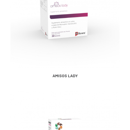
CONTACTO
SEARCH
MÁS INFORMACIÓN
AMISOS LADY