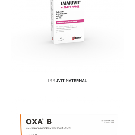
MÁS INFORMACIÓN
IMMUVIT MATERNAL