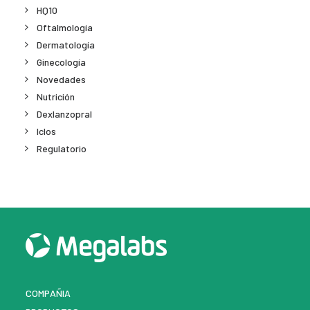
HQ10
Oftalmología
Dermatología
Ginecología
Novedades
Nutrición
Dexlanzopral
Iclos
Regulatorio
COMPAÑIA