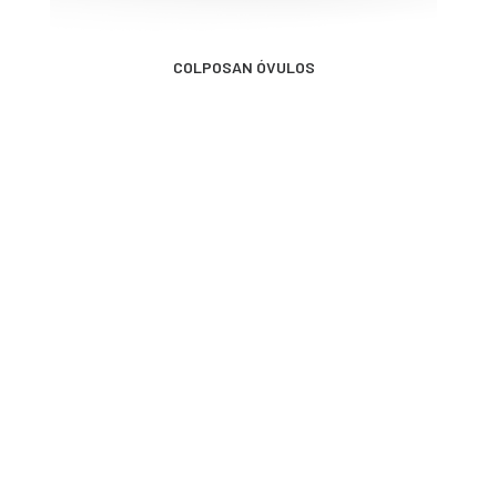
MÁS INFORMACIÓN
COLPOSAN ÓVULOS