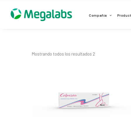
www.megalabscentroamerica.com
Compañia
Produc
Mostrando todos los resultados 2