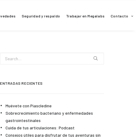
ovedades
Seguridad y respaldo
Trabajar en Megalabs
Contacto
ENTRADAS RECIENTES
Muévete con Piascledine
Sobrecrecimiento bacteriano y enfermedades
gastrointestinales
Cuida de tus articulaciones: Podcast
Consejos útiles para disfrutar de tus aventuras sin