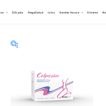
tos
DSLabs
MegaSalud
Iclos
Garden House
Enterex
N
Categorías del producto
Principio activo del producto