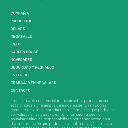
COMPAÑIA
PRODUCTOS
DSLABS
MEGASALUD
ICLOS
GARDEN HOUSE
NOVEDADES
SEGURIDAD Y RESPALDO
ENTEREX
TRABAJAR EN MEGALABS
CONTACTO
Este sitio web contiene información sobre
productos
que
está dirigida a una amplia gama de audiencias y podría
contener detalles de
productos
o información que podrían no
ser válidas en su país. Favor tener en cuenta que no
asumimos ninguna responsabilidad por haber accedido a
dicha información que podría no cumplir con algún proceso
legal, regulación, registro o uso en su país de origen.