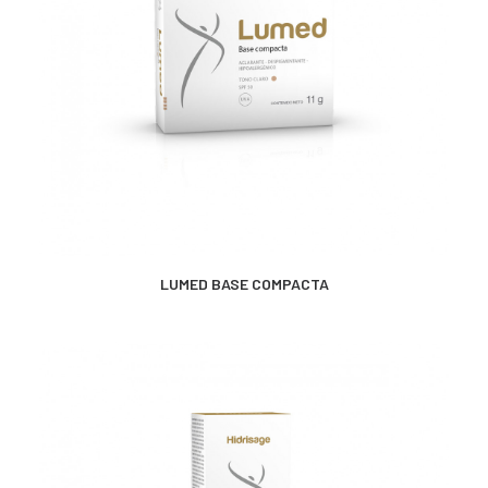
CONTACTO
SEARCH
MÁS INFORMACIÓN
LUMED BASE COMPACTA