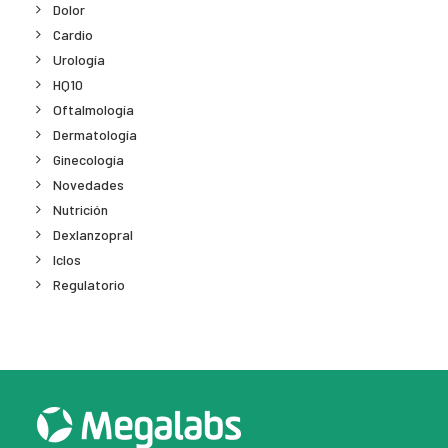
Dolor
Cardio
Urología
HQ10
Oftalmología
Dermatología
Ginecología
Novedades
Nutrición
Dexlanzopral
Iclos
Regulatorio