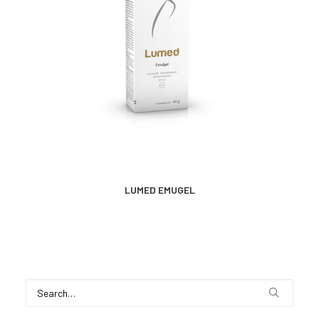
MÁS INFORMACIÓN
LUMED EMUGEL