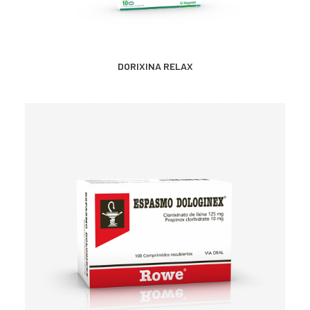
CONTACTO
SEARCH
MÁS INFORMACIÓN
DORIXINA RELAX