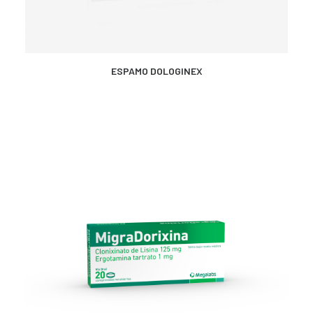
MÁS INFORMACIÓN
ESPAMO DOLOGINEX