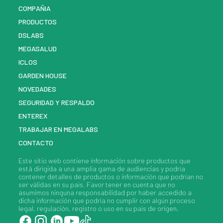
COMPAÑIA
PRODUCTOS
DSLABS
MEGASALUD
ICLOS
GARDEN HOUSE
NOVEDADES
SEGURIDAD Y RESPALDO
ENTEREX
TRABAJAR EN MEGALABS
CONTACTO
Este sitio web contiene información sobre
productos
que
está dirigida a una amplia gama de audiencias y podría
contener detalles de
productos
o información que podrían no
ser válidas en su país. Favor tener en cuenta que no
asumimos ninguna responsabilidad por haber accedido a
dicha información que podría no cumplir con algún proceso
legal, regulación, registro o uso en su país de origen.