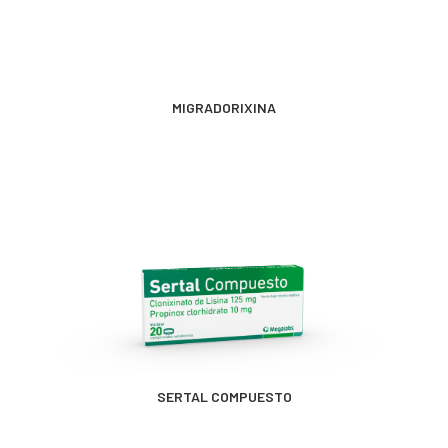
MÁS INFORMACIÓN
MIGRADORIXINA
MÁS INFORMACIÓN
SERTAL COMPUESTO