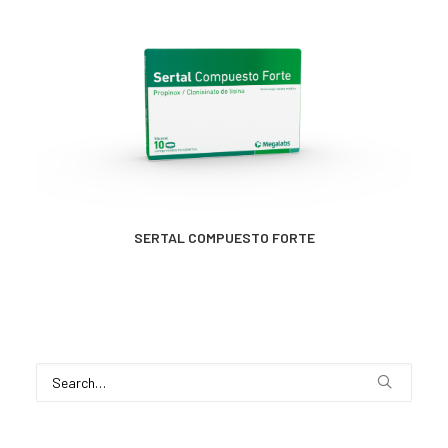
MÁS INFORMACIÓN
SERTAL COMPUESTO FORTE