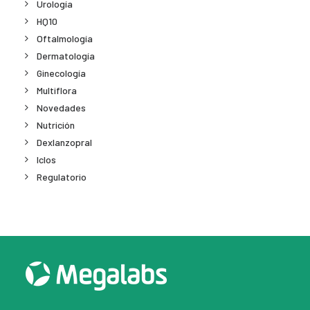
Urología
HQ10
Oftalmología
Dermatología
Ginecología
Multiflora
Novedades
Nutrición
Dexlanzopral
Iclos
Regulatorio