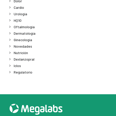
Dolor
Cardio
Urología
HQ10
Oftalmología
Dermatología
Ginecología
Novedades
Nutrición
Dexlanzopral
Iclos
Regulatorio