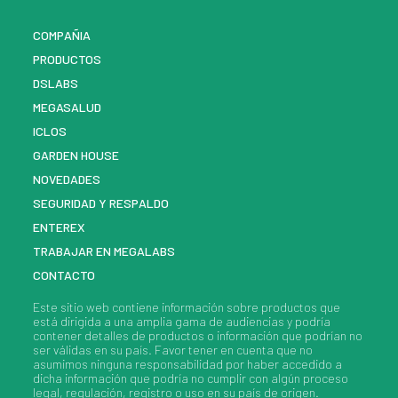
COMPAÑIA
PRODUCTOS
DSLABS
MEGASALUD
ICLOS
GARDEN HOUSE
NOVEDADES
SEGURIDAD Y RESPALDO
ENTEREX
TRABAJAR EN MEGALABS
CONTACTO
Este sitio web contiene información sobre
productos
que
está dirigida a una amplia gama de audiencias y podría
contener detalles de
productos
o información que podrían no
ser válidas en su país. Favor tener en cuenta que no
asumimos ninguna responsabilidad por haber accedido a
dicha información que podría no cumplir con algún proceso
legal, regulación, registro o uso en su país de origen.