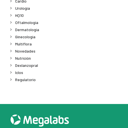
Cardio
Urología
HQ10
Oftalmología
Dermatología
Ginecología
Multiflora
Novedades
Nutrición
Dexlanzopral
Iclos
Regulatorio