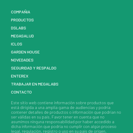
COMPAÑIA
PRODUCTOS
DSLABS
MEGASALUD
ICLOS
GARDEN HOUSE
NOVEDADES
SEGURIDAD Y RESPALDO
ENTEREX
TRABAJAR EN MEGALABS
CONTACTO
Este sitio web contiene información sobre
productos
que
está dirigida a una amplia gama de audiencias y podría
contener detalles de
productos
o información que podrían no
ser válidas en su país. Favor tener en cuenta que no
asumimos ninguna responsabilidad por haber accedido a
dicha información que podría no cumplir con algún proceso
legal, regulación, registro o uso en su país de origen.