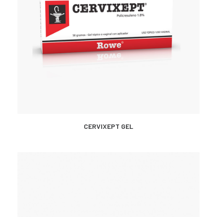
CONTACTO
SEARCH
MÁS INFORMACIÓN
CERVIXEPT GEL