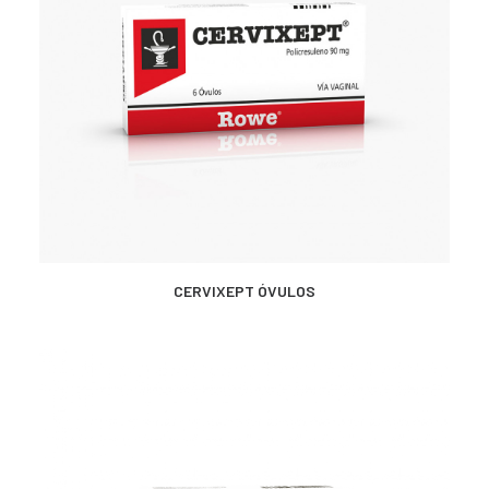
MÁS INFORMACIÓN
CERVIXEPT ÓVULOS