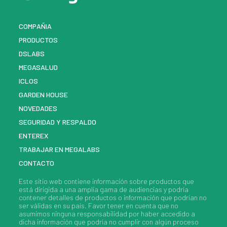
COMPAÑIA
PRODUCTOS
DSLABS
MEGASALUD
ICLOS
GARDEN HOUSE
NOVEDADES
SEGURIDAD Y RESPALDO
ENTEREX
TRABAJAR EN MEGALABS
CONTACTO
Este sitio web contiene información sobre
productos
que
está dirigida a una amplia gama de audiencias y podría
contener detalles de
productos
o información que podrían no
ser válidas en su país. Favor tener en cuenta que no
asumimos ninguna responsabilidad por haber accedido a
dicha información que podría no cumplir con algún proceso