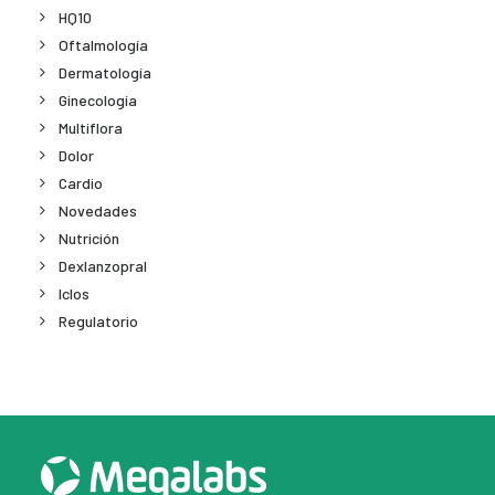
HQ10
Oftalmología
Dermatología
Ginecología
Multiflora
Dolor
Cardio
Novedades
Nutrición
Dexlanzopral
Iclos
Regulatorio