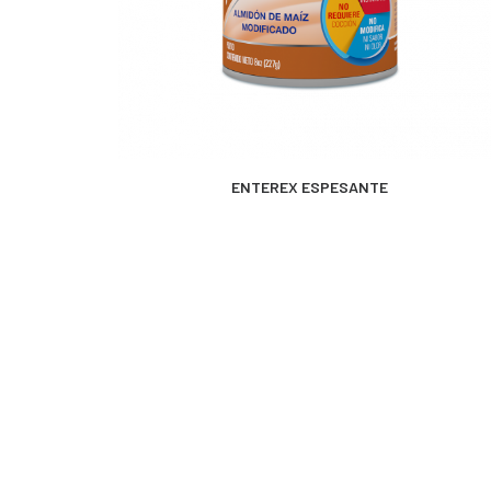
MÁS INFORMACIÓN
ENTEREX ESPESANTE