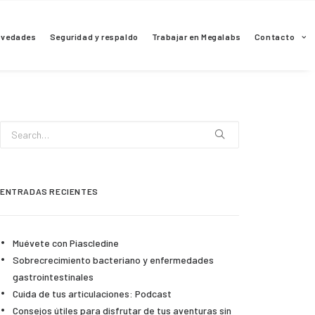
ovedades
Seguridad y respaldo
Trabajar en Megalabs
Contacto
ENTRADAS RECIENTES
Muévete con Piascledine
Sobrecrecimiento bacteriano y enfermedades
gastrointestinales
Cuida de tus articulaciones: Podcast
Consejos útiles para disfrutar de tus aventuras sin