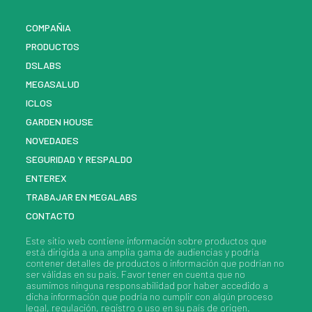
COMPAÑIA
PRODUCTOS
DSLABS
MEGASALUD
ICLOS
GARDEN HOUSE
NOVEDADES
SEGURIDAD Y RESPALDO
ENTEREX
TRABAJAR EN MEGALABS
CONTACTO
Este sitio web contiene información sobre
productos
que
está dirigida a una amplia gama de audiencias y podría
contener detalles de
productos
o información que podrían no
ser válidas en su país. Favor tener en cuenta que no
asumimos ninguna responsabilidad por haber accedido a
dicha información que podría no cumplir con algún proceso
legal, regulación, registro o uso en su país de origen.