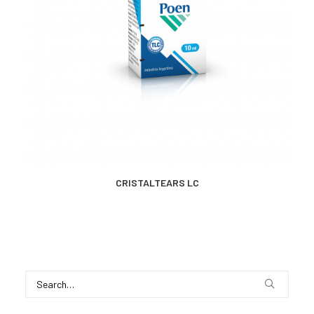
CONTACTO
SEARCH
MÁS INFORMACIÓN
CRISTALTEARS LC