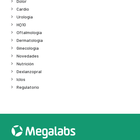
Dolor
Cardio
Urología
HQ10
Oftalmología
Dermatología
Ginecología
Novedades
Nutrición
Dexlanzopral
Iclos
Regulatorio