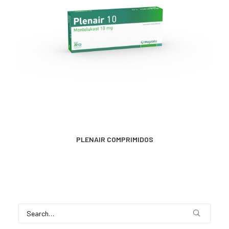
MÁS INFORMACIÓN
PLENAIR COMPRIMIDOS