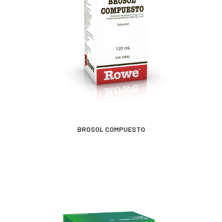
CONTACTO
SEARCH
MÁS INFORMACIÓN
BROSOL COMPUESTO