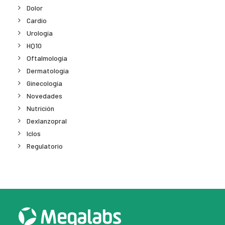
Dolor
Cardio
Urología
HQ10
Oftalmología
Dermatología
Ginecología
Novedades
Nutrición
Dexlanzopral
Iclos
Regulatorio