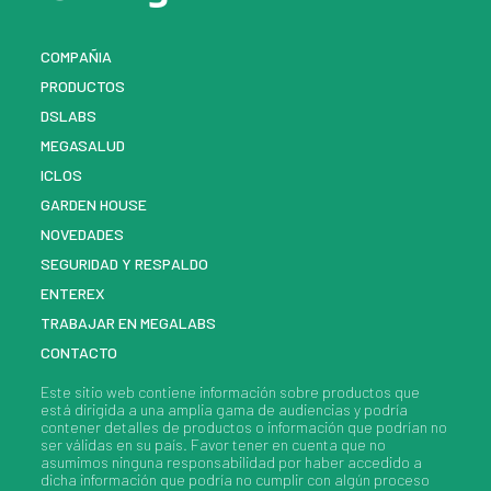
COMPAÑIA
PRODUCTOS
DSLABS
MEGASALUD
ICLOS
GARDEN HOUSE
NOVEDADES
SEGURIDAD Y RESPALDO
ENTEREX
TRABAJAR EN MEGALABS
CONTACTO
Este sitio web contiene información sobre
productos
que
está dirigida a una amplia gama de audiencias y podría
contener detalles de
productos
o información que podrían no
ser válidas en su país. Favor tener en cuenta que no
asumimos ninguna responsabilidad por haber accedido a
dicha información que podría no cumplir con algún proceso