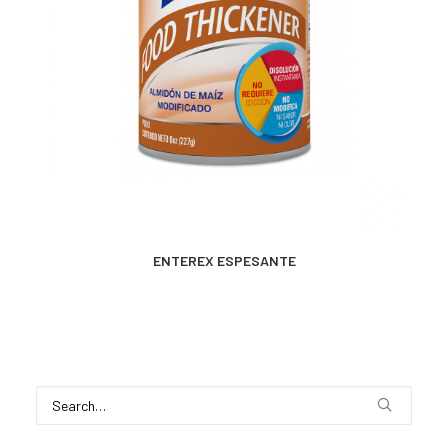
CONTACTO
SEARCH
MÁS INFORMACIÓN
ENTEREX ESPESANTE