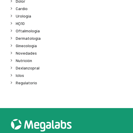
Dolor
Cardio
Urología
HQ10
Oftalmología
Dermatología
Ginecología
Novedades
Nutrición
Dexlanzopral
Iclos
Regulatorio