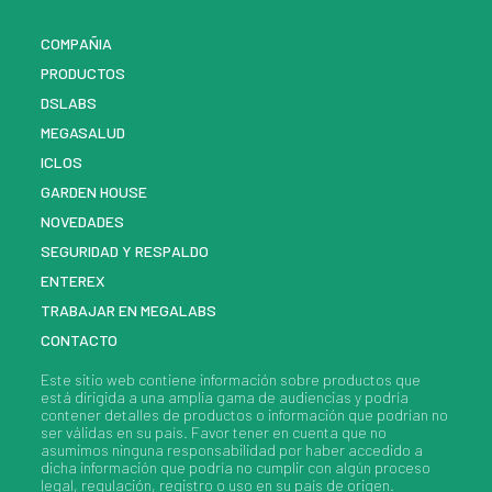
COMPAÑIA
PRODUCTOS
DSLABS
MEGASALUD
ICLOS
GARDEN HOUSE
NOVEDADES
SEGURIDAD Y RESPALDO
ENTEREX
TRABAJAR EN MEGALABS
CONTACTO
Este sitio web contiene información sobre
productos
que
está dirigida a una amplia gama de audiencias y podría
contener detalles de
productos
o información que podrían no
ser válidas en su país. Favor tener en cuenta que no
asumimos ninguna responsabilidad por haber accedido a
dicha información que podría no cumplir con algún proceso
legal, regulación, registro o uso en su país de origen.