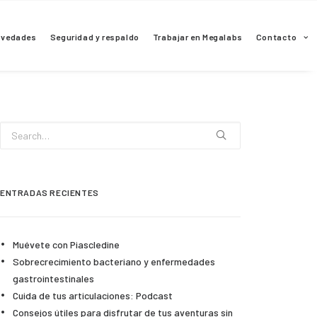
ovedades
Seguridad y respaldo
Trabajar en Megalabs
Contacto
ENTRADAS RECIENTES
Muévete con Piascledine
Sobrecrecimiento bacteriano y enfermedades
gastrointestinales
Cuida de tus articulaciones: Podcast
Consejos útiles para disfrutar de tus aventuras sin