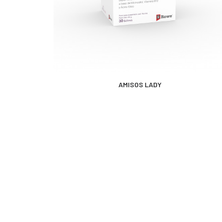
MÁS INFORMACIÓN
AMISOS LADY