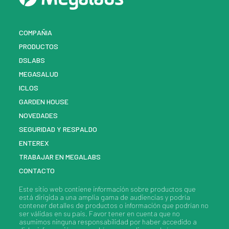
COMPAÑIA
PRODUCTOS
DSLABS
MEGASALUD
ICLOS
GARDEN HOUSE
NOVEDADES
SEGURIDAD Y RESPALDO
ENTEREX
TRABAJAR EN MEGALABS
CONTACTO
Este sitio web contiene información sobre
productos
que
está dirigida a una amplia gama de audiencias y podría
contener detalles de
productos
o información que podrían no
ser válidas en su país. Favor tener en cuenta que no
asumimos ninguna responsabilidad por haber accedido a