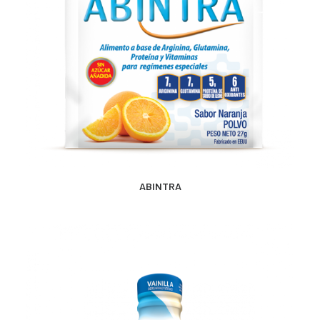
CONTACTO
SEARCH
MÁS INFORMACIÓN
ABINTRA