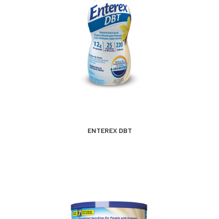
MÁS INFORMACIÓN
ENTEREX DBT