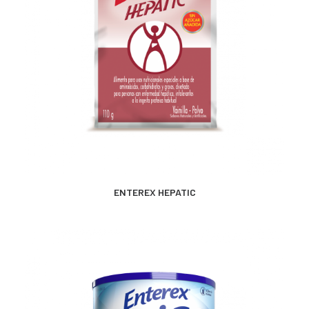
MÁS INFORMACIÓN
ENTEREX HEPATIC