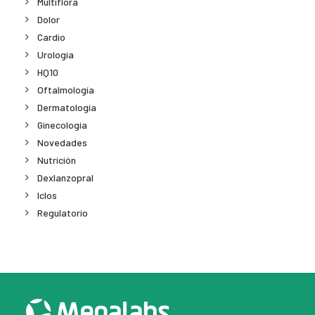
Multiflora
Dolor
Cardio
Urología
HQ10
Oftalmología
Dermatología
Ginecología
Novedades
Nutrición
Dexlanzopral
Iclos
Regulatorio