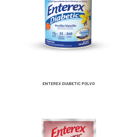
MÁS INFORMACIÓN
ENTEREX DIABETIC POLVO