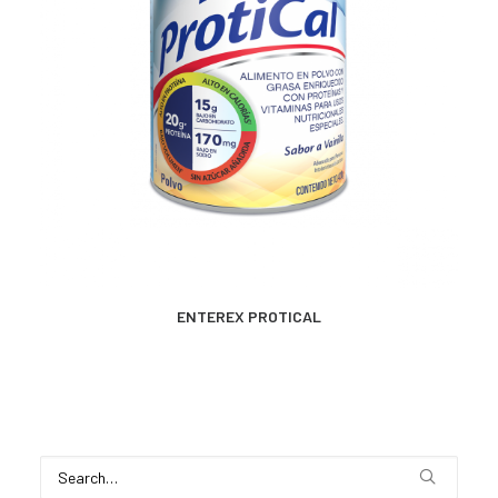
MÁS INFORMACIÓN
ENTEREX PROTICAL