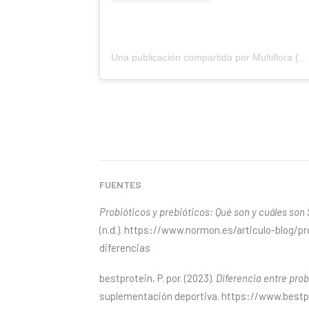
Una publicación compartida por Multiflora (@multifloraoficial)
FUENTES
Probióticos y prebióticos: Qué son y cuáles son
(n.d.). https://www.normon.es/articulo-blog/
diferencias
bestprotein, P. por. (2023).
Diferencia entre prob
suplementación deportiva. https://www.bestpr