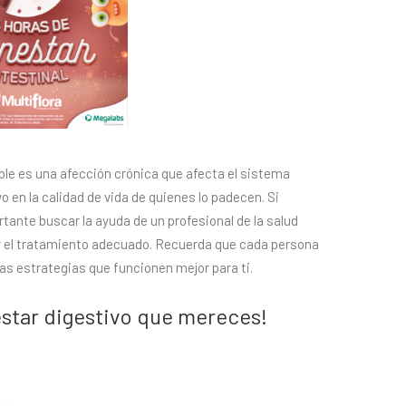
able es una afección crónica que afecta el sistema
o en la calidad de vida de quienes lo padecen. Si
ante buscar la ayuda de un profesional de la salud
ir el tratamiento adecuado. Recuerda que cada persona
las estrategias que funcionen mejor para ti.
nestar digestivo que mereces!