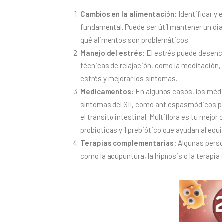
Cambios en la alimentación:
Identificar y
fundamental. Puede ser útil mantener un di
qué alimentos son problemáticos.
Manejo del estrés:
El estrés puede desenca
técnicas de relajación, como la meditación, e
estrés y mejorar los síntomas.
Medicamentos:
En algunos casos, los méd
síntomas del SII, como antiespasmódicos pa
el tránsito intestinal. Multiflora es tu mej
probióticas y 1 prebiótico que ayudan al equil
Terapias complementarias:
Algunas perso
como la acupuntura, la hipnosis o la terapia