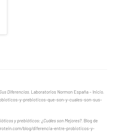
 Sus Diferencias
. Laboratorios Normon España – Inicio.
probioticos-y-prebioticos-que-son-y-cuales-son-sus-
ióticos y prebióticos: ¿Cuáles son Mejores?
. Blog de
otein.com/blog/diferencia-entre-probioticos-y-