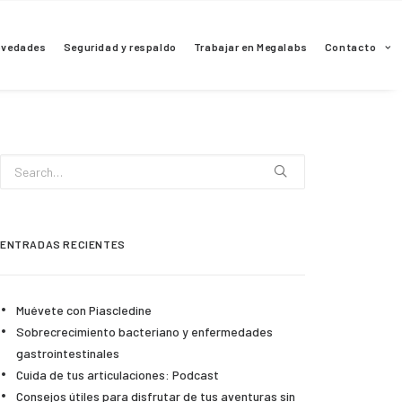
ovedades
Seguridad y respaldo
Trabajar en Megalabs
Contacto
ENTRADAS RECIENTES
Muévete con Piascledine
Sobrecrecimiento bacteriano y enfermedades
gastrointestinales
Cuida de tus articulaciones: Podcast
Consejos útiles para disfrutar de tus aventuras sin