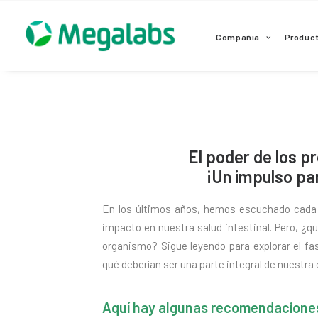
www.megalabscentroamerica.com
Compañia
Produc
El poder de los p
¡Un impulso par
En los últimos años, hemos escuchado cada v
impacto en nuestra salud intestinal. Pero, ¿
organismo? Sigue leyendo para explorar el f
qué deberían ser una parte integral de nuestra 
Aquí hay algunas recomendaciones