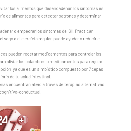
 evitar los alimentos que desencadenan los síntomas es
ario de alimentos para detectar patrones y determinar
denar o empeorar los síntomas del SII. Practicar
l yoga o el ejercicio regular, puede ayudar a reducir el
icos pueden recetar medicamentos para controlar los
ra aliviar los calambres o medicamentos para regular
or opción ya que es un simbiótico compuesto por 7 cepas
ibrio de tu salud intestinal.
nas encuentran alivio a través de terapias alternativas
 cognitivo-conductual.