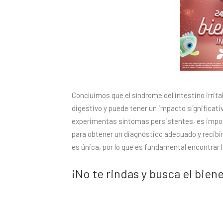
Concluimos que el síndrome del intestino irrit
digestivo y puede tener un impacto significativ
experimentas síntomas persistentes, es import
para obtener un diagnóstico adecuado y recib
es única, por lo que es fundamental encontrar 
¡No te rindas y busca el bie