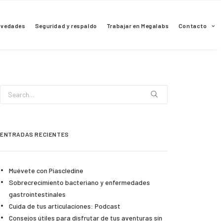
ovedades
Seguridad y respaldo
Trabajar en Megalabs
Contacto
ENTRADAS RECIENTES
Muévete con Piascledine
Sobrecrecimiento bacteriano y enfermedades
gastrointestinales
Cuida de tus articulaciones: Podcast
Consejos útiles para disfrutar de tus aventuras sin