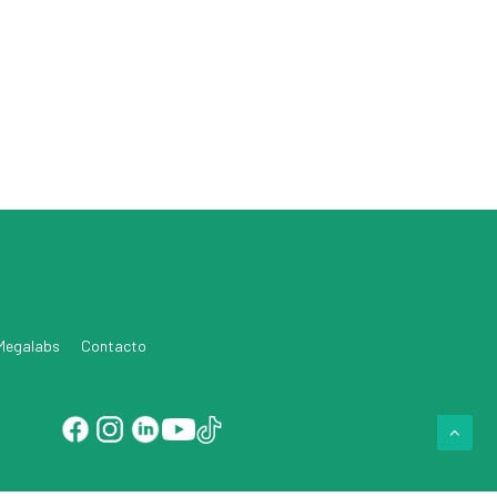
 Megalabs
Contacto