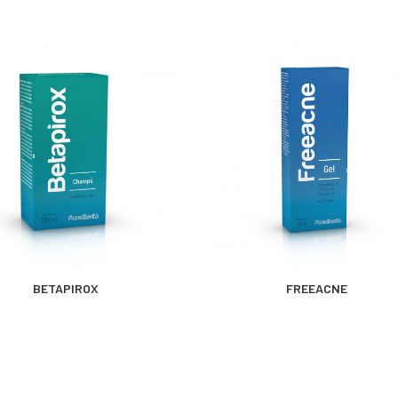
MÁS INFORMACIÓN
MÁS INFORMACIÓN
BETAPIROX
FREEACNE