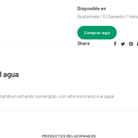
Disponible en
Guatemala / El Salvador / Hon
Comprar aquí
Share
l agua
y tambien estando sumergido, con alta resistencia al agua
PRODUCTOS RELACIONADOS