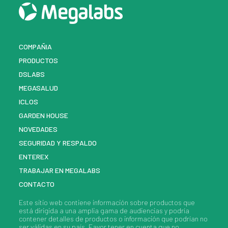
COMPAÑIA
PRODUCTOS
DSLABS
MEGASALUD
ICLOS
GARDEN HOUSE
NOVEDADES
SEGURIDAD Y RESPALDO
ENTEREX
TRABAJAR EN MEGALABS
CONTACTO
Este sitio web contiene información sobre
productos
que
está dirigida a una amplia gama de audiencias y podría
contener detalles de
productos
o información que podrían no
ser válidas en su país. Favor tener en cuenta que no