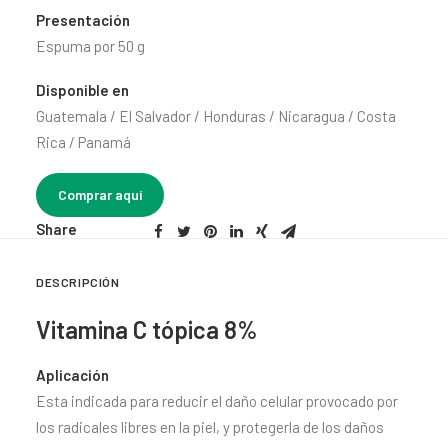
CONTACTO
Presentación
Espuma por 50 g
SEARCH
Disponible en
Guatemala / El Salvador / Honduras / Nicaragua / Costa
Rica / Panamá
Comprar aquí
Share
DESCRIPCIÓN
Vitamina C tópica 8%
Aplicación
Esta indicada para reducir el daño celular provocado por
los radicales libres en la piel, y protegerla de los daños