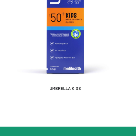
MÁS INFORMACIÓN
UMBRELLA KIDS