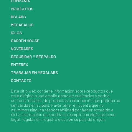
COMPAÑIA
PRODUCTOS
DSLABS
MEGASALUD
ICLOS
GARDEN HOUSE
NOVEDADES
SEGURIDAD Y RESPALDO
ENTEREX
TRABAJAR EN MEGALABS
CONTACTO
Este sitio web contiene información sobre
productos
que
está dirigida a una amplia gama de audiencias y podría
contener detalles de
productos
o información que podrían no
ser válidas en su país. Favor tener en cuenta que no
asumimos ninguna responsabilidad por haber accedido a
dicha información que podría no cumplir con algún proceso
legal, regulación, registro o uso en su país de origen.