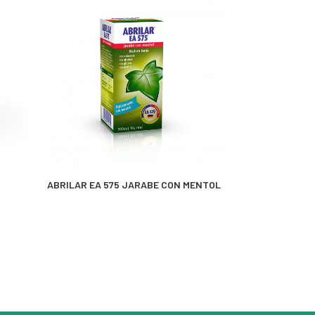
MÁS INFORMACIÓN
MÁS 
ABRILAR EA 575 JARABE CON MENTOL
CIRUE