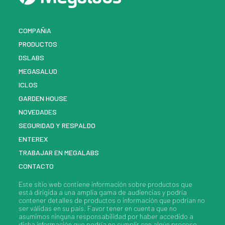
COMPAÑIA
PRODUCTOS
DSLABS
MEGASALUD
ICLOS
GARDEN HOUSE
NOVEDADES
SEGURIDAD Y RESPALDO
ENTEREX
TRABAJAR EN MEGALABS
CONTACTO
Este sitio web contiene información sobre
productos
que
está dirigida a una amplia gama de audiencias y podría
contener detalles de
productos
o información que podrían no
ser válidas en su país. Favor tener en cuenta que no
asumimos ninguna responsabilidad por haber accedido a
dicha información que podría no cumplir con algún proceso