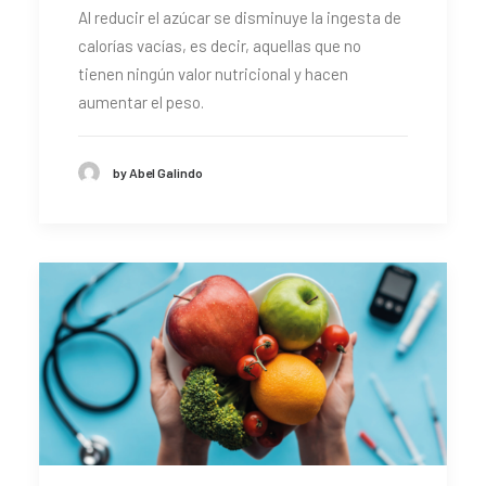
Al reducir el azúcar se disminuye la ingesta de
CONTACTO
calorías vacías, es decir, aquellas que no
SEARCH
tienen ningún valor nutricional y hacen
aumentar el peso.
by Abel Galindo