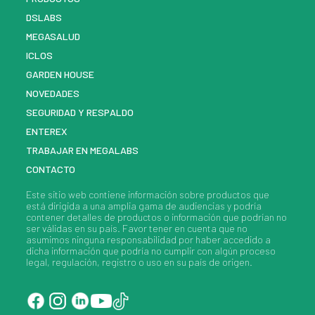
DSLABS
MEGASALUD
ICLOS
GARDEN HOUSE
NOVEDADES
SEGURIDAD Y RESPALDO
ENTEREX
TRABAJAR EN MEGALABS
CONTACTO
Este sitio web contiene información sobre
productos
que
está dirigida a una amplia gama de audiencias y podría
contener detalles de
productos
o información que podrían no
ser válidas en su país. Favor tener en cuenta que no
asumimos ninguna responsabilidad por haber accedido a
dicha información que podría no cumplir con algún proceso
legal, regulación, registro o uso en su país de origen.