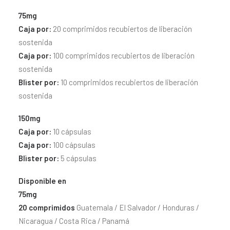
CONTACTO
75mg
SEARCH
Caja por:
20 comprimidos recubiertos de liberación
sostenida
Caja por:
100 comprimidos recubiertos de liberación
sostenida
Blìster por:
10 comprimidos recubiertos de liberación
sostenida
150mg
Caja por:
10 cápsulas
Caja por:
100 cápsulas
Blìster por:
5 cápsulas
Disponible en
75mg
20 comprimidos
Guatemala / El Salvador / Honduras /
Nicaragua / Costa Rica / Panamá