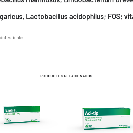
garicus, Lactobacillus acidophilus; FOS; vit
ointestinales
PRODUCTOS RELACIONADOS