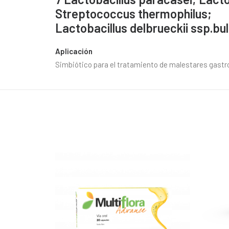
Streptococcus thermophilus;
Lactobacillus delbrueckii ssp.bul
Aplicación
Simbiótico para el tratamiento de malestares gastr