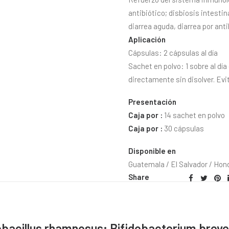
antibiótico; disbiosis intestin
diarrea aguda, diarrea por anti
Aplicación
Cápsulas: 2 cápsulas al día
Sachet en polvo: 1 sobre al día 
directamente sin disolver. Evi
Presentación
Caja por :
14 sachet en polvo
Caja por :
30 cápsulas
Disponible en
Guatemala / El Salvador / Hon
Share
obacillus rhamnosus; Bifidobacterium brev