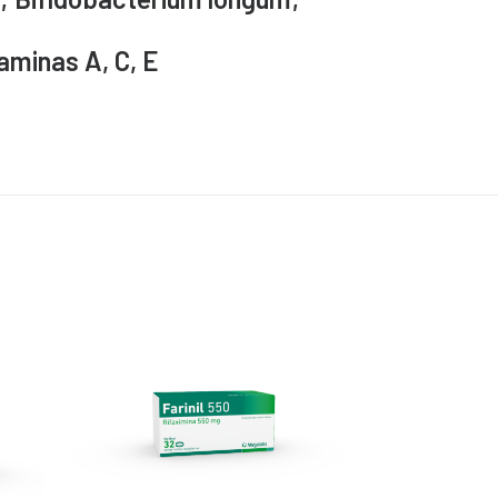
aminas A, C, E