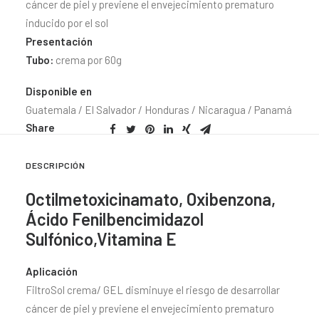
cáncer de piel y previene el envejecimiento prematuro
CONTACTO
inducido por el sol
SEARCH
Presentación
Tubo:
crema por 60g
Disponible en
Guatemala / El Salvador / Honduras / Nicaragua / Panamá
Share
DESCRIPCIÓN
Octilmetoxicinamato, Oxibenzona,
Ácido Fenilbencimidazol
Sulfónico,Vitamina E
Aplicación
FiltroSol crema/ GEL disminuye el riesgo de desarrollar
cáncer de piel y previene el envejecimiento prematuro