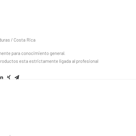
duras / Costa Rica
mente para conocimiento general.
productos esta estrictamente ligada al profesional