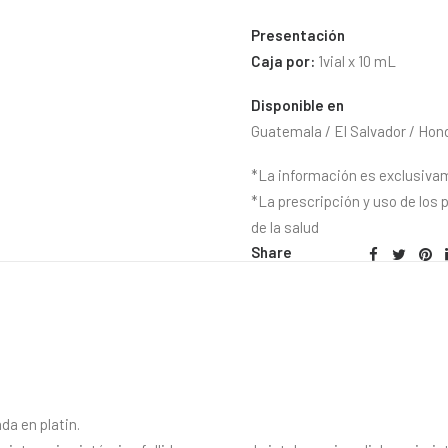
Presentación
Caja por:
1vial x 10 mL
Disponible en
Guatemala / El Salvador / Hon
*La información es exclusiva
*La prescripción y uso de los 
de la salud
Share
da en platin.