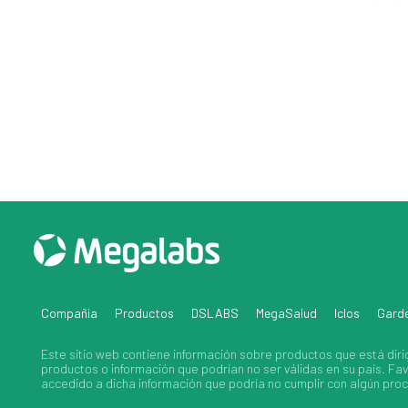
Compañia
Productos
DSLABS
MegaSalud
Iclos
Gard
Este sitio web contiene información sobre
productos
que está diri
productos
o información que podrían no ser válidas en su país. F
accedido a dicha información que podría no cumplir con algún proce