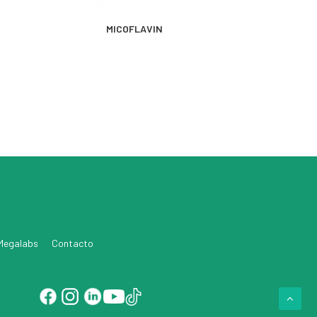
MÁS INFORMACIÓN
MICOFLAVIN
 Megalabs
Contacto