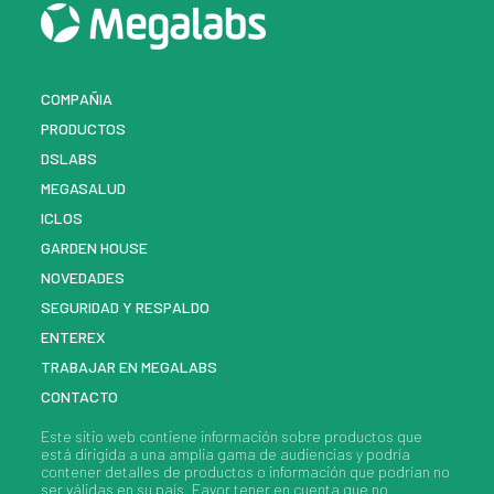
COMPAÑIA
PRODUCTOS
DSLABS
MEGASALUD
ICLOS
GARDEN HOUSE
NOVEDADES
SEGURIDAD Y RESPALDO
ENTEREX
TRABAJAR EN MEGALABS
CONTACTO
Este sitio web contiene información sobre
productos
que
está dirigida a una amplia gama de audiencias y podría
contener detalles de
productos
o información que podrían no
ser válidas en su país. Favor tener en cuenta que no