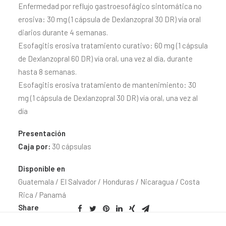
Enfermedad por reflujo gastroesofágico sintomática no
CONTACTO
erosiva: 30 mg (1 cápsula de Dexlanzopral 30 DR) vía oral
SEARCH
diarios durante 4 semanas.
Esofagitis erosiva tratamiento curativo: 60 mg (1 cápsula
de Dexlanzopral 60 DR) vía oral, una vez al día, durante
hasta 8 semanas.
Esofagitis erosiva tratamiento de mantenimiento: 30
mg (1 cápsula de Dexlanzopral 30 DR) vía oral, una vez al
día
Presentación
Caja por:
30 cápsulas
Disponible en
Guatemala / El Salvador / Honduras / Nicaragua / Costa
Rica / Panamá
Share