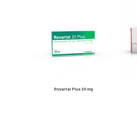
MÁS INFORMACIÓN
Rovartal Plus 20 mg