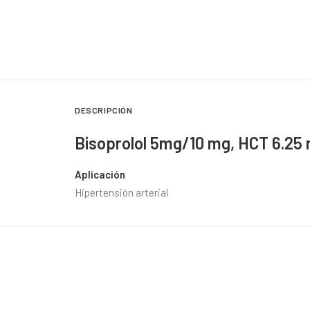
DESCRIPCIÓN
Bisoprolol 5mg/10 mg, HCT 6.25
Aplicación
Hipertensión arterial