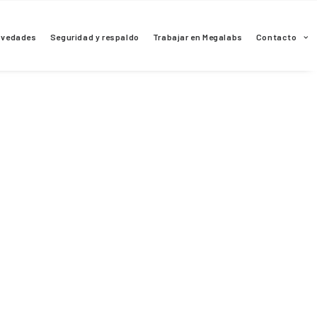
ovedades
Seguridad y respaldo
Trabajar en Megalabs
Contacto