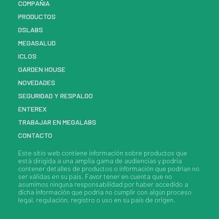
COMPAÑIA
PRODUCTOS
DSLABS
MEGASALUD
ICLOS
GARDEN HOUSE
NOVEDADES
SEGURIDAD Y RESPALDO
ENTEREX
TRABAJAR EN MEGALABS
CONTACTO
Este sitio web contiene información sobre
productos
que
está dirigida a una amplia gama de audiencias y podría
contener detalles de
productos
o información que podrían no
ser válidas en su país. Favor tener en cuenta que no
asumimos ninguna responsabilidad por haber accedido a
dicha información que podría no cumplir con algún proceso
legal, regulación, registro o uso en su país de origen.