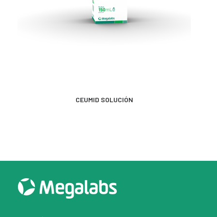
MÁS INFORMACIÓN
CEUMID SOLUCIÓN