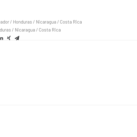
vador / Honduras / Nicaragua / Costa Rica
uras / Nicaragua / Costa Rica