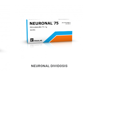
MÁS INFORMACIÓN
MÁS 
NEURONAL DIVIDOSIS